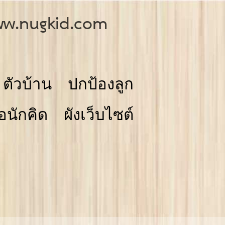
w.nugkid.com
ตัวบ้าน
ปกป้องลูก
่อนักคิด
ผังเว็บไซต์