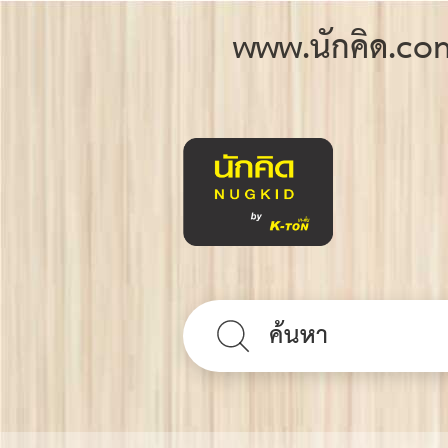
www.นักคิด.co
ยืนยัน
ค้นหา