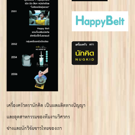
เครื่องครัวตรานักคิด เป็นผลผลิตทางปัญญา
และอุตสาหกรรมของทีมงานวิศวกร
ช่างและนักวิจัยชาวไทยของเรา