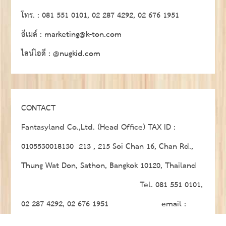
โทร. : 081 551 0101, 02 287 4292, 02 676 1951
อีเมล์ :
marketing@k-ton.com
ไลน์ไอดี :
@nugkid.com
CONTACT
Fantasyland Co.,Ltd. (Head Office) TAX ID :
0105530018130 213 , 215 Soi Chan 16, Chan Rd.,
Thung Wat Don, Sathon, Bangkok 10120, Thailand
Tel. 081 551 0101,
02 287 4292, 02 676 1951 email :
marketing@k-ton.com