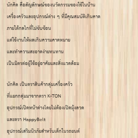
นักคิด คือสัญลักษณ์ของนวัตกรรมของใช้ในบ้าน
เครื่องครัวและอุปกรณ์ต่าง ๆ ที่มีคุณสมบัติเกินคาด
ภายใต้กลไกที่ไม่ซับซ้อน
แต่ใช้งานให้ผลเกินความคาดหมาย
และทำความสะอาดง่ายทนทาน
เป็นมิตรต่อผู้ใช้อยู่อาศัยและสิ่งแวดล้อม
นักคิด เป็นตราสินค้ากลุ่มเครื่องครัว
ที่แยกกลุ่มมาจากตรา K-TON
อุปกรณ์เปิดหน้าต่างโดยไม่ต้องเปิดมุ้งลวด
และตรา HappyBelt
อุปกรณ์เสริมนิรภัยสำหรับเด็กในรถยนต์